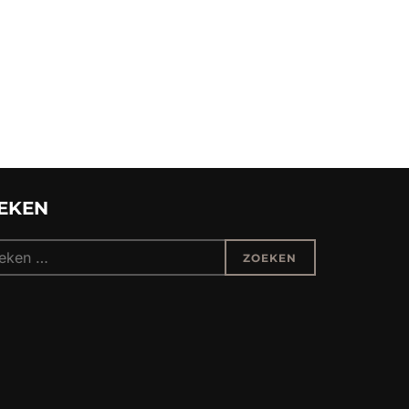
EKEN
k
ZOEKEN
: