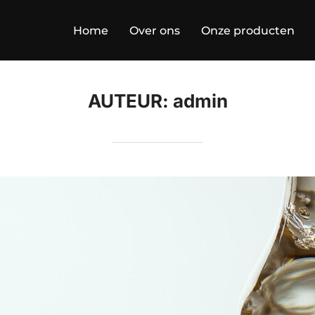
Home
Over ons
Onze producten
AUTEUR:
admin